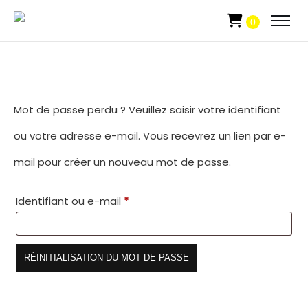
0
Mot de passe perdu ? Veuillez saisir votre identifiant
ou votre adresse e-mail. Vous recevrez un lien par e-
mail pour créer un nouveau mot de passe.
Obligatoire
Identifiant ou e-mail
*
RÉINITIALISATION DU MOT DE PASSE