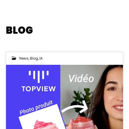
BLOG
News
,
Blog
,
IA